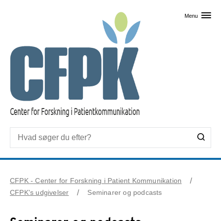
Skip til primært indhold
Menu
CFPK - Center for Forskning i Patient Kommunikation
CFPK's udgivelser
Seminarer og podcasts