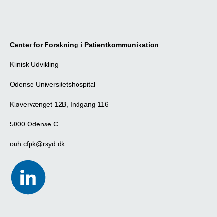
Center for Forskning i Patientkommunikation
Klinisk Udvikling
Odense Universitetshospital
Kløvervænget 12B, Indgang 116
5000 Odense C
ouh.cfpk@rsyd.dk